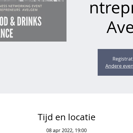
ntrep
Av
Registrat
Andere even
Tijd en locatie
08 apr 2022, 19:00