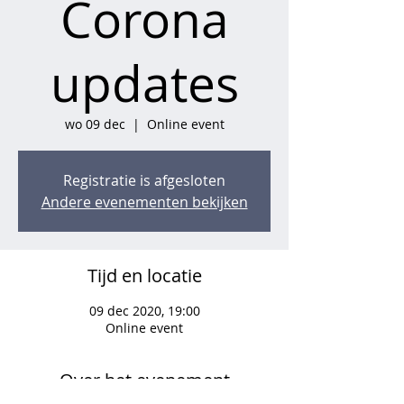
Corona
updates
wo 09 dec
  |  
Online event
Registratie is afgesloten
Andere evenementen bekijken
Tijd en locatie
09 dec 2020, 19:00
Online event
Over het evenement