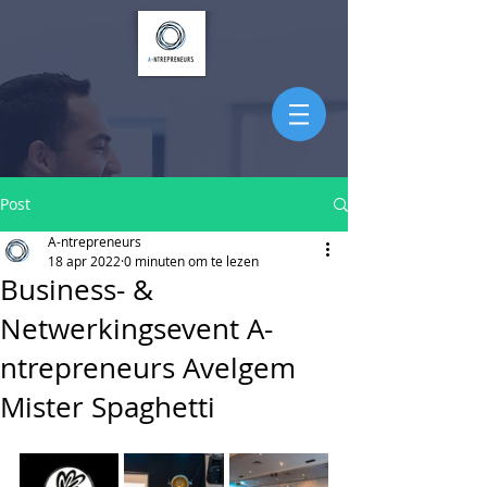
Post
A-ntrepreneurs
18 apr 2022
0 minuten om te lezen
Business- &
Netwerkingsevent A-
ntrepreneurs Avelgem
Mister Spaghetti